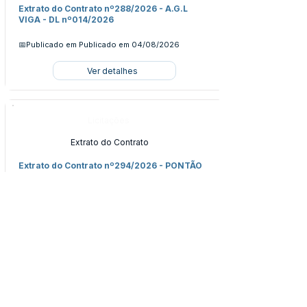
Extrato do Contrato nº288/2026 - A.G.L
VIGA - DL nº014/2026
📅Publicado em
Publicado em 04/08/2026
Ver detalhes
Licitações
Extrato do Contrato
Extrato do Contrato nº294/2026 - PONTÃO
HORIZONTE LTDA - DL nº020/2026
📅Publicado em
Publicado em 04/08/2026
Ver detalhes
Licitações
Extrato do Contrato