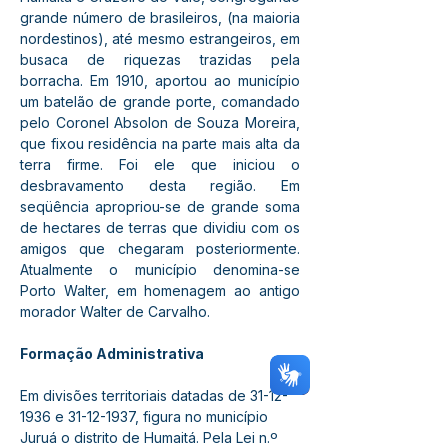
grande número de brasileiros, (na maioria 
nordestinos), até mesmo estrangeiros, em 
busaca de riquezas trazidas pela 
borracha. Em 1910, aportou ao município 
um batelão de grande porte, comandado 
pelo Coronel Absolon de Souza Moreira, 
que fixou residência na parte mais alta da 
terra firme. Foi ele que iniciou o 
desbravamento desta região. Em 
seqüência apropriou-se de grande soma 
de hectares de terras que dividiu com os 
amigos que chegaram posteriormente. 
Atualmente o município denomina-se 
Porto Walter, em homenagem ao antigo 
morador Walter de Carvalho.
Formação Administrativa
Em divisões territoriais datadas de 31-12-
1936 e 31-12-1937, figura no município 
Juruá o distrito de Humaitá. Pela Lei n.º 