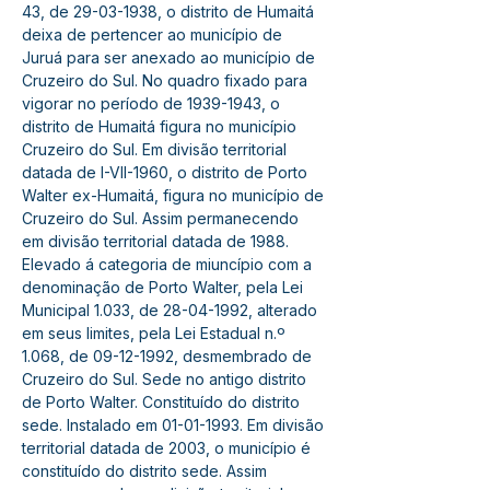
43, de 29-03-1938, o distrito de Humaitá 
deixa de pertencer ao município de 
Juruá para ser anexado ao município de 
Cruzeiro do Sul. No quadro fixado para 
vigorar no período de 1939-1943, o 
distrito de Humaitá figura no município 
Cruzeiro do Sul. Em divisão territorial 
datada de I-VII-1960, o distrito de Porto 
Walter ex-Humaitá, figura no município de 
Cruzeiro do Sul. Assim permanecendo 
em divisão territorial datada de 1988. 
Elevado á categoria de miuncípio com a 
denominação de Porto Walter, pela Lei 
Municipal 1.033, de 28-04-1992, alterado 
em seus limites, pela Lei Estadual n.º 
1.068, de 09-12-1992, desmembrado de 
Cruzeiro do Sul. Sede no antigo distrito 
de Porto Walter. Constituído do distrito 
sede. Instalado em 01-01-1993. Em divisão 
territorial datada de 2003, o município é 
constituído do distrito sede. Assim 