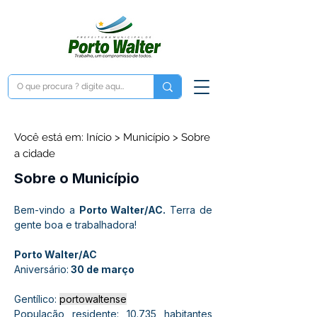
Você está em: Início > Município > Sobre
a cidade
Sobre o Município
Bem-vindo a 
Porto Walter/AC.
 Terra de 
gente boa e trabalhadora!
Porto Walter/AC
Aniversário:
 30 de março
Gentílico: 
portowaltense
População residente: 10.735 habitantes 