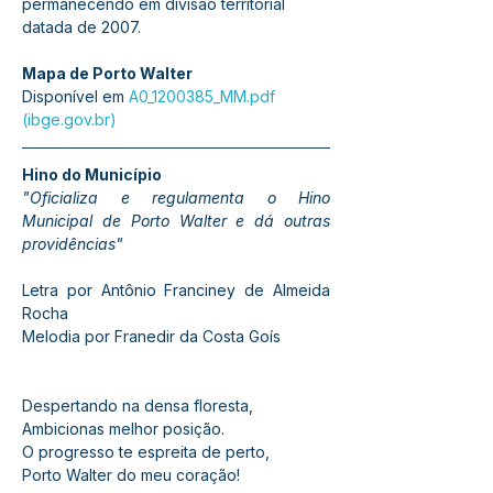
permanecendo em divisão territorial 
datada de 2007.
Mapa de Porto Walter
Disponível em 
A0_1200385_MM.pdf 
(
ibge.gov.br
)
Hino do Município
"Oficializa e regulamenta o Hino 
Municipal de Porto Walter e dá outras 
providências"
Letra por Antônio Franciney de Almeida 
Rocha
Melodia por Franedir da Costa Goís
Despertando na densa floresta,
Ambicionas melhor posição.
O progresso te espreita de perto,
Porto Walter do meu coração!