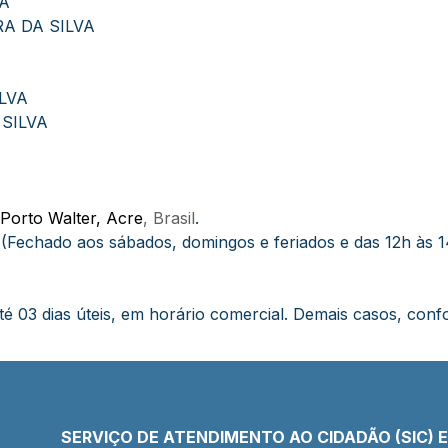
VA
A DA SILVA
LVA
 SILVA
 Porto Walter, Acre
, Brasil
.
 (Fechado aos sábados, domingos e feriados e das 12h às 
é 03 dias úteis, em horário comercial. Demais casos, confo
SERVIÇO DE ATENDIMENTO AO CIDADÃO (SIC) 