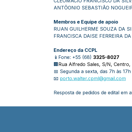
CLEOMACIO FRANCISCO DA SIL
ANTÔONIO SEBASTIÃO NOGUEIR
Membros e Equipe de apoio
RUAN GUILHERME SOUZA DA SI
FRANCISCA DAISE FERREIRA DA
Endereço da CCPL
📱Fone: 
+55 (68) 
3325-8027
🏢
Rua Alfredo Sales, S/N, Centro,
📅 Segunda a sexta, das 7h às 17h
📧 
porto.walter.cpml@gmail.com
Resposta de pedidos de edital em at