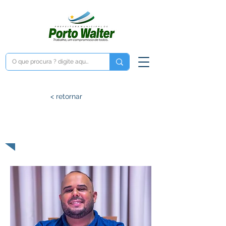
< retornar
Competências
e Atribuições