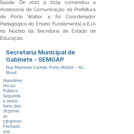
Saúde. De 2021 a 2024 comandou a 
Assessoria de Comunicação da Prefeitura 
de Porto Walter, e foi Coordenador 
Pedagógico do Ensino Fundamental e EJA 
no Núcleo da Secretaria de Estado de 
Educação.
Secretaria Municipal de
Gabinete - SEMGAP
Rua Mamede Cameli, Porto Walter - AC,
Brasil
Atendime
nto ao
Público:
Segunda
a sexta-
feira, das
7h30min
às
13h30min.
Fechado
aos