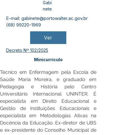
Gabi
nete
E-mail:
gabinete@portowalter.ac.gov.br
(68) 99220-1969
Ver
Decreto Nº 102/2025
Minicurrículo
Técnico em Enfermagem pela Escola de 
Saúde Maria Moreira, e graduado em 
Pedagogia e História pelo Centro 
Universitário Internacional UNINTER. É 
especialista em Direito Educacional e 
Gestão de Instituições Educacionais e 
especialista em Metodologias Ativas na 
Docência da Educação. Ex-diretor de UBS 
e ex-presidente do Conselho Municipal de 