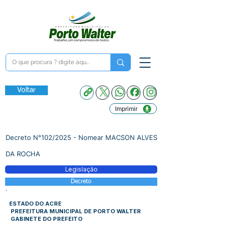
Voltar
Imprimir
Decreto N°102/2025 - Nomear MACSON ALVES
DA ROCHA
Legislação
Decreto
ESTADO DO ACRE
PREFEITURA MUNICIPAL DE PORTO WALTER
GABINETE DO PREFEITO