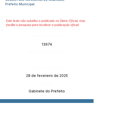
Prefeito Municipal
Este texto não substitui o publicado no Diário Oficial, mas
facilita a pesquisa para localizar a publicação oficial.
Número do Diário:
13974
Página da Publicação:
Data da Publicação:
28 de fevereiro de 2025
Órgão:
Gabinete do Prefeito