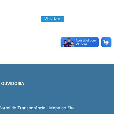
Visualizar
Órgão:
E OUVIDORIA
Portal de Transparência
 | 
Mapa do Site