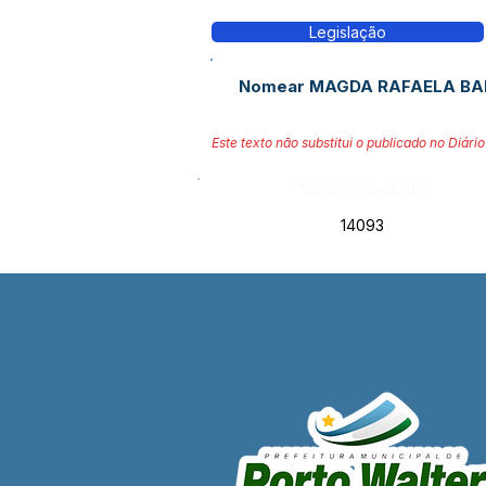
Legislação
Nomear MAGDA RAFAELA BA
Este texto não substitui o publicado no Diário 
Número do Diário:
14093