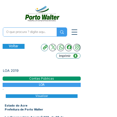
Voltar
Imprimir
LOA 2019
Contas Públicas
LOA
Visualizar
Estado do Acre
Prefeitura de Porto Walter