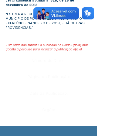
Lei Orçamentária Anual nº 328, de 28 de
dezembro de 2018
“ESTIMA A RECEITA E FIXA A DESPESA DO
MUNICÍPIO DE PORTO WALTER – ACRE PARA O
EXERCÍCIO FINANCEIRO DE 2019, E DÁ OUTRAS
PROVIDÊNCIAS.”
Este texto não substitui o publicado no Diário Oficial, mas
facilita a pesquisa para localizar a publicação oficial.
Número do Diário:
Página da Publicação:
Data da Publicação:
Órgão: