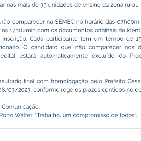
ar nas mais de 35 unidades de ensino da zona rural.
erão comparecer na SEMEC no horário das 07h00min
 as 17h00min com os documentos originais de identi
inscrição. Cada participante tem um tempo de 15
ionário. O candidato que não comparecer nos di
edital estará automaticamente excluído do Proc
 08/03/2023, conforme rege os prazos contidos no edi
ria de Comunicação. 
itura de Porto Walter: “Trabalho, um compromisso de todos”.