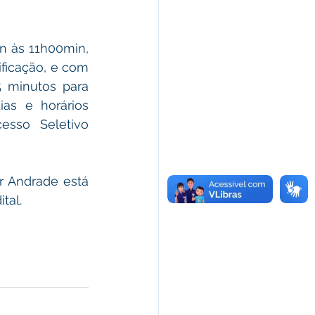
 às 11h00min, 
ficação, e com 
 minutos para 
as e horários 
esso Seletivo 
tal. 