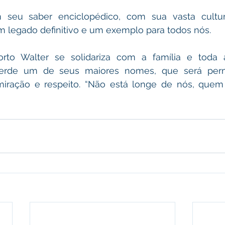
 seu saber enciclopédico, com sua vasta cultu
um legado definitivo e um exemplo para todos nós.
orto Walter se solidariza com a família e toda
perde um de seus maiores nomes, que será per
ração e respeito. “Não está longe de nós, quem 