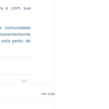
ra e com sua 
 a comunidade 
manentemente 
está perto de 
Ver tudo