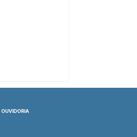
E OUVIDORIA
 de Pesar