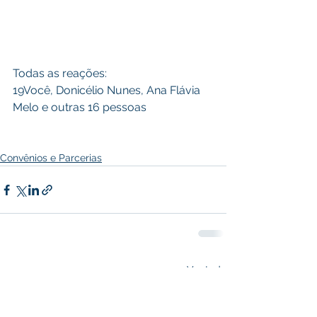
Todas as reações:
19Você, Donicélio Nunes, Ana Flávia 
Melo e outras 16 pessoas
Convênios e Parcerias
Ver tudo
Posts recentes