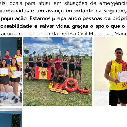
nais locais para atuar em situações de emergência
uarda-vidas é um avanço importante na segurança
 população. Estamos preparando pessoas da própr
onsabilidade e salvar vidas, graças o apoio que o 
tacou o Coordenador da Defesa Civil Municipal, Mano