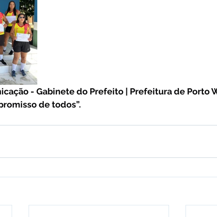
cação - Gabinete do Prefeito | Prefeitura de Porto W
promisso de todos”.