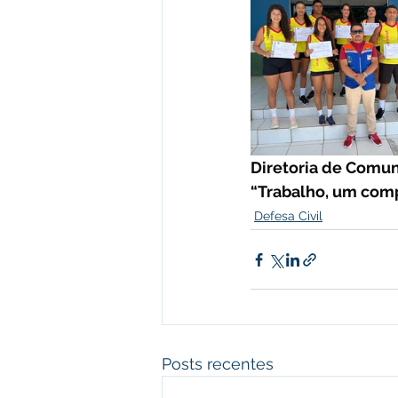
Diretoria de Comuni
“Trabalho, um com
Defesa Civil
Posts recentes