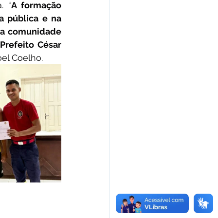
. “
A formação 
 pública e na 
ia comunidade 
Prefeito César 
el Coelho.