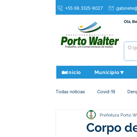
+55 68 3325-8027
gabinete@
Olá, B
🏡Início
Município🔽
Todas notícias
Covid-19
Den
Prefeitura Porto W
Agricultura e Meio Ambiente
Corpo de