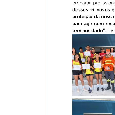
preparar profissio
desses 11 novos g
proteção da nossa
para agir com resp
tem nos dado”, 
des