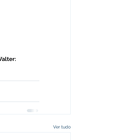
alter: 
Ver tudo