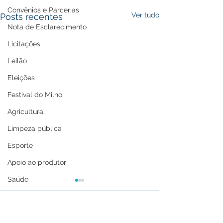
Convênios e Parcerias
Ver tudo
Posts recentes
Nota de Esclarecimento
Licitações
Leilão
Eleições
Festival do Milho
Agricultura
Limpeza pública
Esporte
Apoio ao produtor
Saúde
Aniversário da cidade
Tecnologia