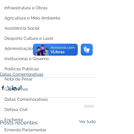
Infraestrutura e Obras
Agricultura e Meio Ambiente
Assistência Social
Desporto Cultura e Lazer
Administração e Finanças
Institucional e Governo
Políticas Públicas
Datas Comemorativas
Nota de Pesar
Campanhas
Datas Comemorativas
Defesa Civil
Enchente
Ver tudo
Posts recentes
Emenda Parlamentar