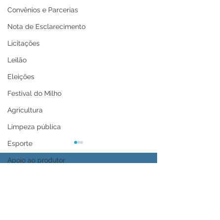
Convênios e Parcerias
Nota de Esclarecimento
Licitações
Leilão
Eleições
Festival do Milho
Agricultura
Limpeza pública
Esporte
Apoio ao produtor
Saúde
Aniversário da cidade
Tecnologia