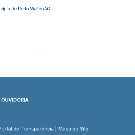
ípio de Porto Walter/AC.
Órgão:
E OUVIDORIA
Portal de Transparência
 | 
Mapa do Site