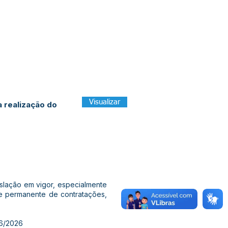
Visualizar
 realização do
islação em vigor, especialmente
 de permanente de contratações,
6/2026