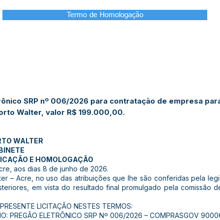
Termo de Homologação
ônico SRP nº 006/2026 para contratação de empresa para
rto Walter, valor R$ 199.000,00.
RTO WALTER
BINETE
DICAÇÃO E HOMOLOGAÇÃO
cre, aos dias 8 de junho de 2026.
ter – Acre, no uso das atribuições que lhe são conferidas pela leg
osteriores, em vista do resultado final promulgado pela comissão
 PRESENTE LICITAÇÃO NESTES TERMOS:
IO: PREGÃO ELETRÔNICO SRP Nº 006/2026 – COMPRASGOV 9000