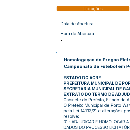
Licitações
Data de Abertura
-
Hora de Abertura
-
Homologação do Pregão Eletr
Campeonato de Futebol em Po
ESTADO DO ACRE
PREFEITURA MUNICIPAL DE PO
SECRETARIA MUNICIPAL DE GA
EXTRATO DO TERMO DE ADJU
Gabinete do Prefeito, Estado do A
O Prefeito Municipal de Porto Wal
pela Lei 14.133/21 e alterações p
resolve:
01 - ADJUDICAR E HOMOLOGAR A
DADOS DO PROCESSO LICITATÓR