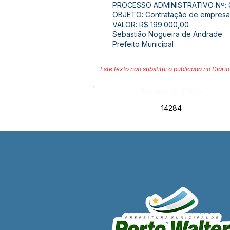
PROCESSO ADMINISTRATIVO Nº: 
OBJETO: Contratação de empresa 
VALOR: R$ 199.000,00
Sebastião Nogueira de Andrade
Prefeito Municipal
Este texto não substitui o publicado no Diário 
Número do Diário:
14284