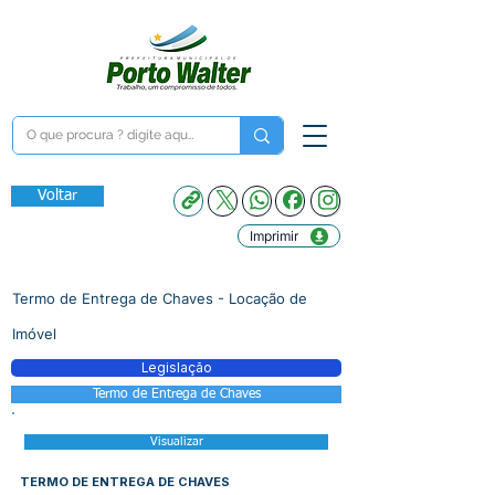
Voltar
Imprimir
Termo de Entrega de Chaves - Locação de
Imóvel
Legislação
Termo de Entrega de Chaves
Visualizar
TERMO DE ENTREGA DE CHAVES