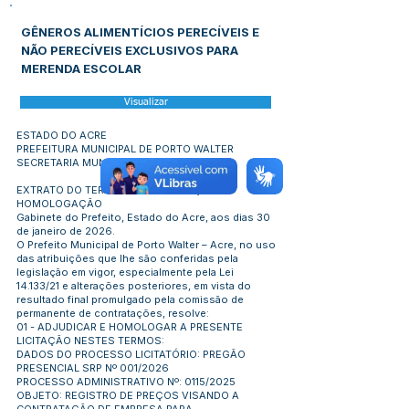
GÊNEROS ALIMENTÍCIOS PERECÍVEIS E
NÃO PERECÍVEIS EXCLUSIVOS PARA
MERENDA ESCOLAR
Visualizar
ESTADO DO ACRE
PREFEITURA MUNICIPAL DE PORTO WALTER
SECRETARIA MUNICIPAL DE GABINETE
EXTRATO DO TERMO DE ADJUDICAÇÃO E
HOMOLOGAÇÃO
Gabinete do Prefeito, Estado do Acre, aos dias 30
de janeiro de 2026.
O Prefeito Municipal de Porto Walter – Acre, no uso
das atribuições que lhe são conferidas pela
legislação em vigor, especialmente pela Lei
14.133/21 e alterações posteriores, em vista do
resultado final promulgado pela comissão de
permanente de contratações, resolve:
01 - ADJUDICAR E HOMOLOGAR A PRESENTE
LICITAÇÃO NESTES TERMOS:
DADOS DO PROCESSO LICITATÓRIO: PREGÃO
PRESENCIAL SRP Nº 001/2026
PROCESSO ADMINISTRATIVO Nº: 0115/2025
OBJETO: REGISTRO DE PREÇOS VISANDO A