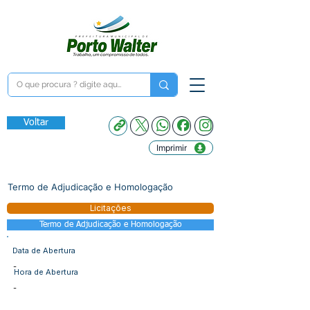
Voltar
Imprimir
Termo de Adjudicação e Homologação
Licitações
Termo de Adjudicação e Homologação
Data de Abertura
-
Hora de Abertura
-