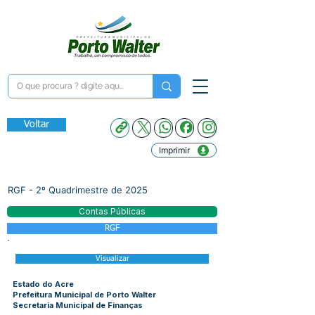
Voltar
Imprimir
RGF - 2º Quadrimestre de 2025
Contas Públicas
RGF
Visualizar
Estado do Acre
Prefeitura Municipal de Porto Walter
Secretaria Municipal de Finanças