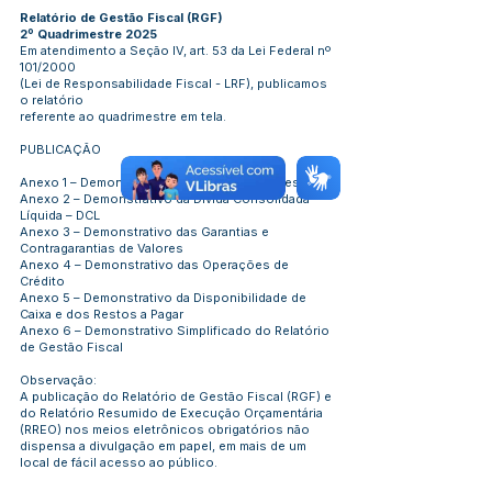
Relatório de Gestão Fiscal (RGF)
2º Quadrimestre 2025
Em atendimento a Seção IV, art. 53 da Lei Federal nº
101/2000
(Lei de Responsabilidade Fiscal - LRF), publicamos
o relatório
referente ao quadrimestre em tela.
PUBLICAÇÃO
Anexo 1 – Demonstrativo da Despesa com Pessoal
Anexo 2 – Demonstrativo da Dívida Consolidada
Líquida – DCL
Anexo 3 – Demonstrativo das Garantias e
Contragarantias de Valores
Anexo 4 – Demonstrativo das Operações de
Crédito
Anexo 5 – Demonstrativo da Disponibilidade de
Caixa e dos Restos a Pagar
Anexo 6 – Demonstrativo Simplificado do Relatório
de Gestão Fiscal
Observação:
A publicação do Relatório de Gestão Fiscal (RGF) e
do Relatório Resumido de Execução Orçamentária
(RREO) nos meios eletrônicos obrigatórios não
dispensa a divulgação em papel, em mais de um
local de fácil acesso ao público.