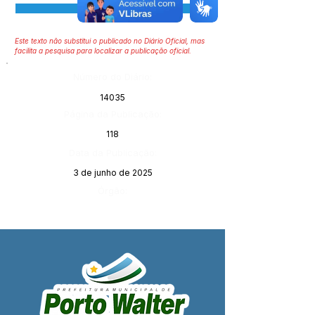
Visualizar
Este texto não substitui o publicado no Diário Oficial, mas
facilita a pesquisa para localizar a publicação oficial.
Número do Diário:
14035
Página da Publicação:
118
Data da Publicação:
3 de junho de 2025
Órgão: