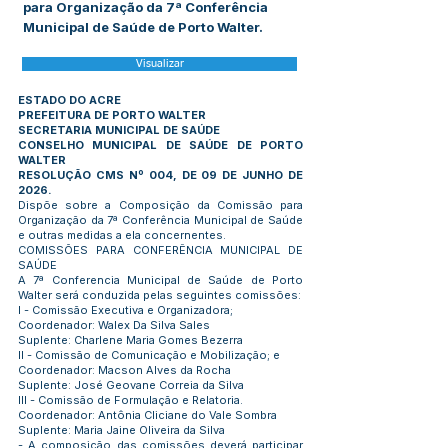
para Organização da 7ª Conferência
Municipal de Saúde de Porto Walter.
Visualizar
ESTADO DO ACRE
PREFEITURA DE PORTO WALTER
SECRETARIA MUNICIPAL DE SAÚDE
CONSELHO MUNICIPAL DE SAÚDE DE PORTO
WALTER
RESOLUÇÃO CMS Nº 004, DE 09 DE JUNHO DE
2026.
Dispõe sobre a Composição da Comissão para
Organização da 7ª Conferência Municipal de Saúde
e outras medidas a ela concernentes.
COMISSÕES PARA CONFERÊNCIA MUNICIPAL DE
SAÚDE
A 7ª Conferencia Municipal de Saúde de Porto
Walter será conduzida pelas seguintes comissões:
I - Comissão Executiva e Organizadora;
Coordenador: Walex Da Silva Sales
Suplente: Charlene Maria Gomes Bezerra
II - Comissão de Comunicação e Mobilização; e
Coordenador: Macson Alves da Rocha
Suplente: José Geovane Correia da Silva
lll - Comissão de Formulação e Relatoria.
Coordenador: Antônia Cliciane do Vale Sombra
Suplente: Maria Jaine Oliveira da Silva
- A composição das comissões deverá participar