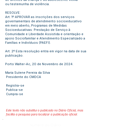
ou testemunha de violência.
RESOLVE:
Art. 1º APROVAR as inscrições dos serviços
governamentais de atendimento socioeducativo
em meio aberto, Programas de Medidas
Socioeducativas: Prestação de Serviço à
Comunidade e Liberdade Assistida e orientação e
apoio Sociofamiliar e Atendimento Especializado a
Famílias e Indivíduos (PAEFI).
Art. 2º Esta resolução entra em vigor na data de sua
publicação.
Porto Walter-Ac, 20 de Novembro de 2024.
Maria Sulene Pereira da Silva
Presidente do CMDCA
Registra-se
Publica-se
Cumpra-se
Este texto não substitui o publicado no Diário Oficial, mas
facilita a pesquisa para localizar a publicação oficial.
Número do Diário: