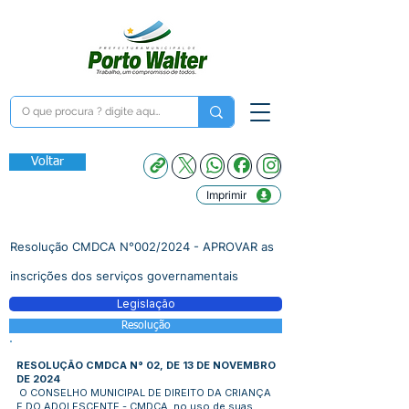
Voltar
Imprimir
Resolução CMDCA N°002/2024 - APROVAR as
inscrições dos serviços governamentais
Legislação
Resolução
RESOLUÇÃO CMDCA N° 02, DE 13 DE NOVEMBRO
DE 2024
O CONSELHO MUNICIPAL DE DIREITO DA CRIANÇA
E DO ADOLESCENTE - CMDCA, no uso de suas