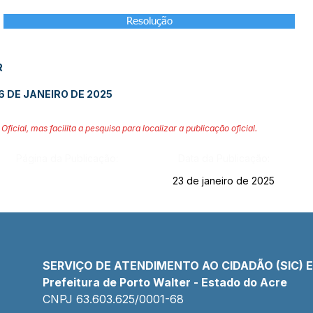
Resolução
R
 DE JANEIRO DE 2025
Oficial, mas facilita a pesquisa para localizar a publicação oficial.
Página da Publicação:
Data da Publicação:
23 de janeiro de 2025
SERVIÇO DE ATENDIMENTO AO CIDADÃO (SIC) 
Prefeitura de Porto Walter - Estado do Acre
CNPJ 
63.603.625/0001-68