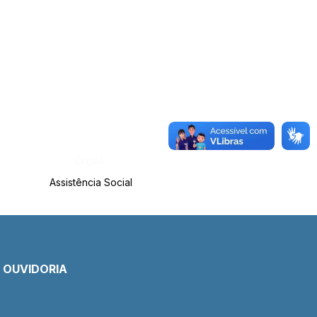
Órgão:
Assistência Social
E OUVIDORIA