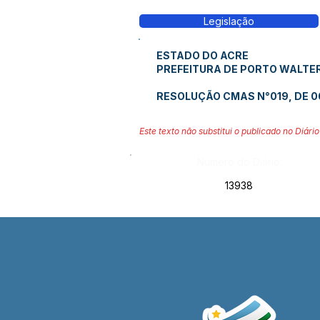
Legislação
ESTADO DO ACRE
PREFEITURA DE PORTO WALTE
RESOLUÇÃO CMAS N°019, DE 06
Este texto não substitui o publicado no Diário 
Número do Diário:
13938