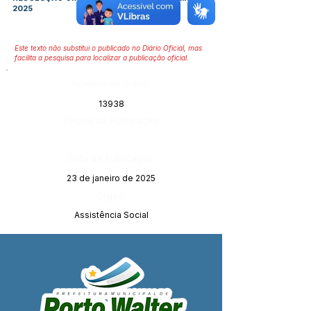
2025
Este texto não substitui o publicado no Diário Oficial, mas
facilita a pesquisa para localizar a publicação oficial.
Número do Diário:
13938
Página da Publicação:
Data da Publicação:
23 de janeiro de 2025
Órgão:
Assistência Social