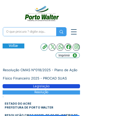
Voltar
Imprimir
Resolução CMAS N°018/2025 - Plano de Ação
Físico Financeiro 2025 - PROCAD SUAS
Legislação
Resolução
ESTADO DO ACRE
PREFEITURA DE PORTO WALTER
RESOLUÇÃO CMAS N°018, DE 06 DE JANEIRO DE