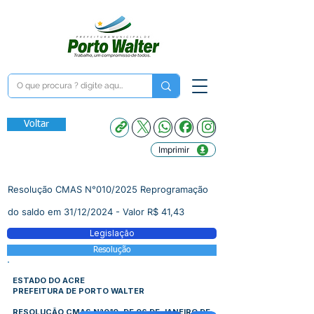
Voltar
Imprimir
Resolução CMAS N°010/2025 Reprogramação
do saldo em 31/12/2024 - Valor R$ 41,43
Legislação
Resolução
ESTADO DO ACRE
PREFEITURA DE PORTO WALTER
RESOLUÇÃO CMAS N°010, DE 06 DE JANEIRO DE