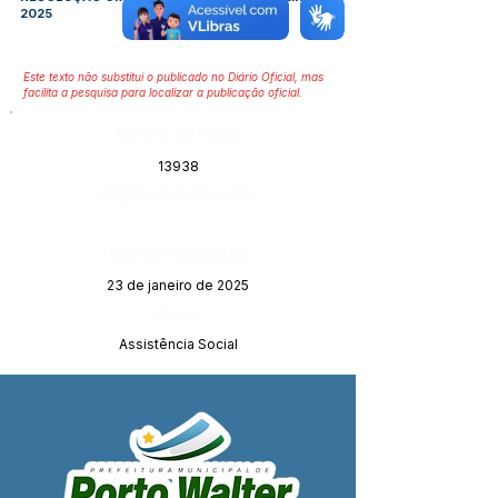
2025
Este texto não substitui o publicado no Diário Oficial, mas
facilita a pesquisa para localizar a publicação oficial.
Número do Diário:
13938
Página da Publicação:
Data da Publicação:
23 de janeiro de 2025
Órgão:
Assistência Social