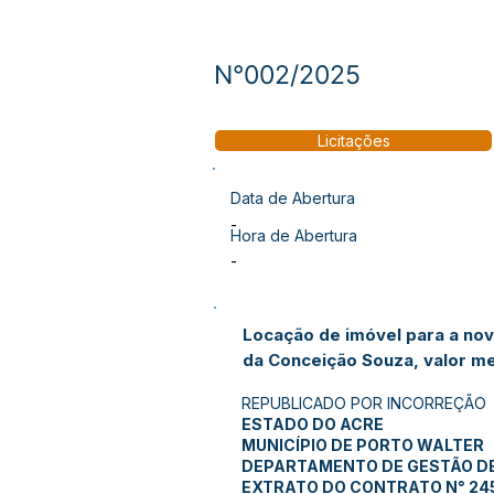
N°002/2025
Licitações
Data de Abertura
-
Hora de Abertura
-
Locação de imóvel para a nov
da Conceição Souza, valor me
REPUBLICADO POR INCORREÇÃO
ESTADO DO ACRE
MUNICÍPIO DE PORTO WALTER
DEPARTAMENTO DE GESTÃO D
EXTRATO DO CONTRATO N° 24