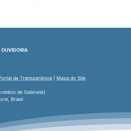
Órgão:
E OUVIDORIA
Portal de Transparência
 | 
Mapa do Site
retário de Gabinete)
cre, Brasil