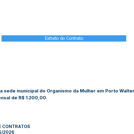
Extrato do Contrato
a sede municipal do Organismo da Mulher em Porto Walter
nsal de R$ 1.200,00.
E CONTRATOS
5/2026