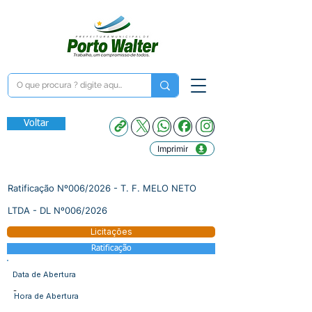
Voltar
Imprimir
Ratificação Nº006/2026 - T. F. MELO NETO
LTDA - DL Nº006/2026
Licitações
Ratificação
Data de Abertura
-
Hora de Abertura