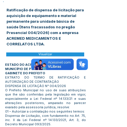
Ratificação de dispensa de licitação para
aquisição de equipamento e material
permanente para unidade básica de
saúde (Itens fracassados no pregão
Presencial 004/2026) com a empresa
ACREMED MEDICAMENTOS E
CORRELATOS LTDA.
Visualizar
ESTADO DO ACRE
MUNICÍPIO DE PORTO WALTER
GABINETE DO PREFEITO
EXTRATO DO TERMO DE RATIFICAÇÃO E
AUTORIZAÇÃO DE CONTRATAÇÃO
DISPENSA DE LICITAÇÃO N° 004/2026
O Prefeito Municipal no uso de suas atribuições
que lhe são conferidas pela legislação em vigor,
especialmente a Lei Federal nº 14.133/21 e suas
alterações posteriores, amparado no parecer
exarado pela assessoria jurídica, resolve:
01 – Autorizar a contratação nos seguintes termos:
Dispensa de Licitação, com fundamento no Art. 75,
inc. II da Lei Federal nº 14.133/2021, Art. 3, do
Decreto Municipal 093/2025.