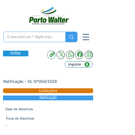
Voltar
Imprimir
Ratificação - DL N°004/2026
Licitações
Ratificação
Data de Abertura
-
Hora de Abertura
-