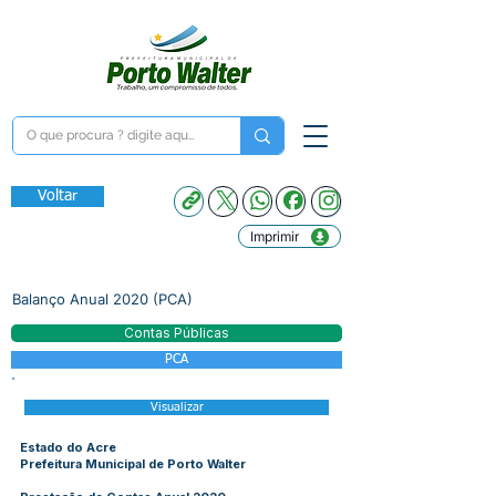
Voltar
Imprimir
Balanço Anual 2020 (PCA)
Contas Públicas
PCA
Visualizar
Estado do Acre
Prefeitura Municipal de Porto Walter