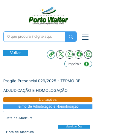
Voltar
Imprimir
Pregão Presencial 029/2025 - TERMO DE
ADJUDICAÇÃO E HOMOLOGAÇÃO
Licitações
Termo de Adjudicação e Homologação
Data de Abertura
-
Visualizar Doc
Hora de Abertura