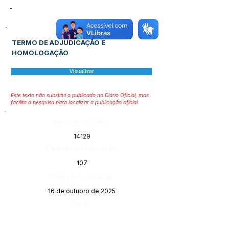
-
TERMO DE ADJUDICAÇÃO E
HOMOLOGAÇÃO
Visualizar
Este texto não substitui o publicado no Diário Oficial, mas
facilita a pesquisa para localizar a publicação oficial.
Número do Diário:
14129
Página da Publicação:
107
Data da Publicação:
16 de outubro de 2025
Órgão: