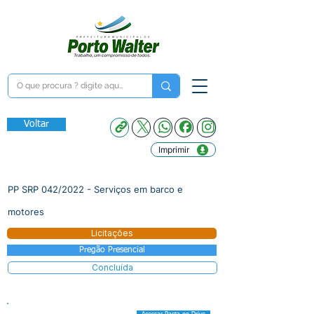
Voltar
Imprimir
PP SRP 042/2022 - Serviços em barco e
motores
Licitações
Pregão Presencial
Concluída