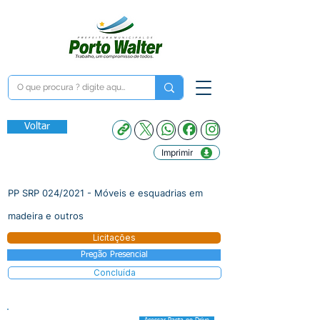
Voltar
Imprimir
PP SRP 024/2021 - Móveis e esquadrias em
madeira e outros
Licitações
Pregão Presencial
Concluída