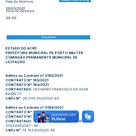
Acessar Pasta no Drive
Data de Abertura
25/03/2021
Hora de Abertura
09:00
Visualizar
ESTADO DO ACRE
PREFEITURA MUNICIPAL DE PORTO WALTER
COMISSÃO PERMANENTE MUNICIPAL DE
LICITAÇÃO
Aditivo ao Contrato n° 0185/2021
CONTRATO N° 185/2021
CONTRATO N° 184/2021
CONTRATADO:
GEOVANIO FRANCISCO DA SILVA
BARRETO
CNPJ Nº:
28.046.652/0001-86
Aditivo ao Contrato n° 0189/2021
CONTRATO N° 189/2021
CONTRATO N° 188/2021
CONTRATADO:
ROSMILDE VIRGNIO DE ALMEIDA
35944662587 – MI
CNPJ Nº:
14.753.101/0001-48