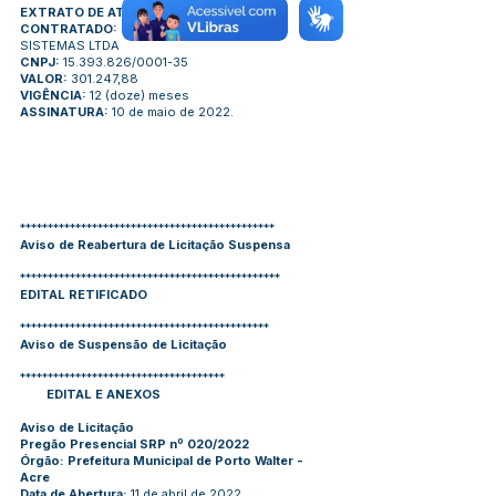
EXTRATO DE ATA N°018/2022
CONTRATADO:
STATUS TECNOLOGIA DE
SISTEMAS LTDA
CNPJ:
15.393.826/0001-35
VALOR:
301.247,88
VIGÊNCIA:
12 (doze) meses
ASSINATURA:
10 de maio de 2022.
**********************************************
Aviso de Reabertura de Licitação Suspensa
***********************************************
EDITAL RETIFICADO
*********************************************
Aviso de Suspensão de Licitação
*************************************
EDITAL E ANEXOS
Aviso de Licitação
Pregão Presencial SRP nº 020/2022
Órgão: Prefeitura Municipal de Porto Walter -
Acre
Data de Abertura:
11 de abril de 2022.