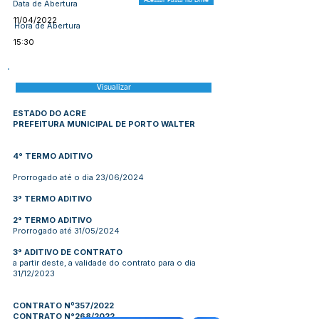
Acessar Pasta no Drive
Data de Abertura
11/04/2022
Hora de Abertura
15:30
Visualizar
ESTADO DO ACRE
PREFEITURA MUNICIPAL DE PORTO WALTER
4° TERMO ADITIVO
Prorrogado até o dia 23/06/2024
3° TERMO ADITIVO
2° TERMO ADITIVO
Prorrogado até 31/05/2024
3° ADITIVO DE CONTRATO
a partir deste, a validade do contrato para o dia
31/12/2023
CONTRATO Nº357/2022
CONTRATO N°268/2022