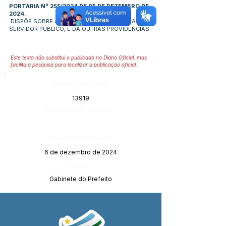
PORTARIA Nº 255/2024 DE 05 DE DEZEMBRO DE
2024.
DISPÕE SOBRE A CONCESSÃO DE DIÁRIAS A
SERVIDOR PÚBLICO, E DÁ OUTRAS PROVIDÊNCIAS
Este texto não substitui o publicado no Diário Oficial, mas
facilita a pesquisa para localizar a publicação oficial.
Número do Diário:
13919
Página da Publicação:
Data da Publicação:
6 de dezembro de 2024
Órgão:
Gabinete do Prefeito