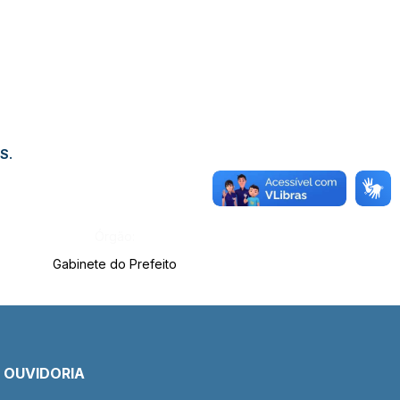
S.
Órgão:
Gabinete do Prefeito
E OUVIDORIA