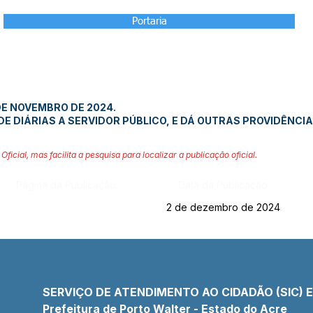
Portaria
DE NOVEMBRO DE 2024.
E DIÁRIAS A SERVIDOR PÚBLICO, E DÁ OUTRAS PROVIDÊNCIA
Oficial, mas facilita a pesquisa para localizar a publicação oficial.
Página da Publicação:
Data da Publicação:
2 de dezembro de 2024
SERVIÇO DE ATENDIMENTO AO CIDADÃO (SIC) 
Prefeitura de Porto Walter - Estado do Acre