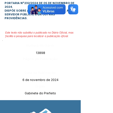
PORTARIA Nº232/2024 DE 05 DE NOVEMBRO DE
2024.
DISPÕE SOBRE A CONCESSÃO DE DIÁRIAS A
SERVIDOR PÚBLICO, E DÁ OUTRAS
PROVIDÊNCIAS.
Este texto não substitui o publicado no Diário Oficial, mas
facilita a pesquisa para localizar a publicação oficial.
Número do Diário:
13898
Página da Publicação:
Data da Publicação:
6 de novembro de 2024
Órgão:
Gabinete do Prefeito