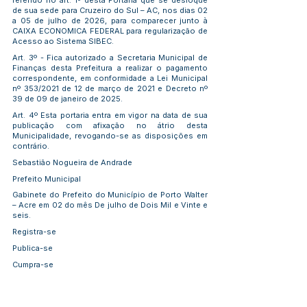
referido no art. 1º desta Portaria que se desloque
de sua sede para Cruzeiro do Sul – AC, nos dias 02
a 05 de julho de 2026, para comparecer junto à
CAIXA ECONOMICA FEDERAL para regularização de
Acesso ao Sistema SIBEC.
Art. 3º - Fica autorizado a Secretaria Municipal de
Finanças desta Prefeitura a realizar o pagamento
correspondente, em conformidade a Lei Municipal
nº 353/2021 de 12 de março de 2021 e Decreto nº
39 de 09 de janeiro de 2025.
Art. 4º Esta portaria entra em vigor na data de sua
publicação com afixação no átrio desta
Municipalidade, revogando-se as disposições em
contrário.
Sebastião Nogueira de Andrade
Prefeito Municipal
Gabinete do Prefeito do Município de Porto Walter
– Acre em 02 do mês De julho de Dois Mil e Vinte e
seis.
Registra-se
Publica-se
Cumpra-se