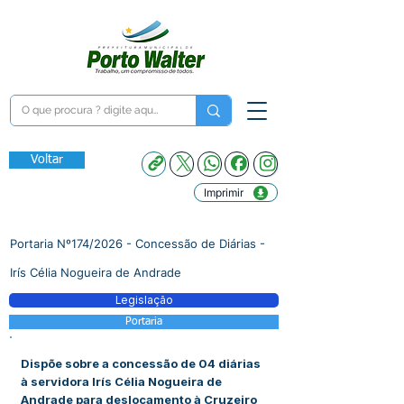
Voltar
Imprimir
Portaria Nº174/2026 - Concessão de Diárias -
Irís Célia Nogueira de Andrade
Legislação
Portaria
Dispõe sobre a concessão de 04 diárias
à servidora Irís Célia Nogueira de
Andrade para deslocamento à Cruzeiro