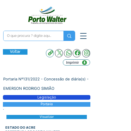
Voltar
Imprimir
Portaria Nº131/2022 - Concessão de diária(s) -
EMERSON RODRIGO SIMIÃO
Legislação
Portaria
Visualizar
ESTADO DO ACRE