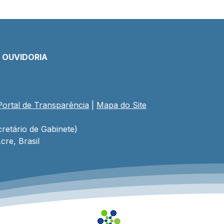
E OUVIDORIA
Portal de Transparência
 | 
Mapa do Site
retário de Gabinete)
cre, Brasil