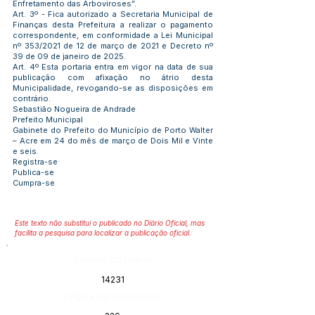
Enfretamento das Arboviroses”.
Art. 3º - Fica autorizado a Secretaria Municipal de
Finanças desta Prefeitura a realizar o pagamento
correspondente, em conformidade a Lei Municipal
nº 353/2021 de 12 de março de 2021 e Decreto nº
39 de 09 de janeiro de 2025.
Art. 4º Esta portaria entra em vigor na data de sua
publicação com afixação no átrio desta
Municipalidade, revogando-se as disposições em
contrário.
Sebastião Nogueira de Andrade
Prefeito Municipal
Gabinete do Prefeito do Município de Porto Walter
– Acre em 24 do mês de março de Dois Mil e Vinte
e seis.
Registra-se
Publica-se
Cumpra-se
Este texto não substitui o publicado no Diário Oficial, mas
facilita a pesquisa para localizar a publicação oficial.
Número do Diário:
14231
Página da Publicação: