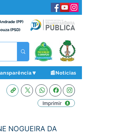
Andrade (PP)
Souza (PSD)
ransparência🔽
📰Notícias
Imprimir
ENE NOGUEIRA DA