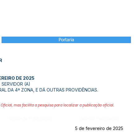
Portaria
R
EREIRO DE 2025
SERVIDOR (A)
RAL DA 4ª ZONA, E DÁ OUTRAS PROVIDÊNCIAS.
Oficial, mas facilita a pesquisa para localizar a publicação oficial.
Página da Publicação:
Data da Publicação:
5 de fevereiro de 2025