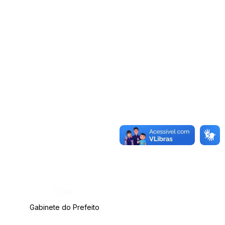
Órgão:
Gabinete do Prefeito