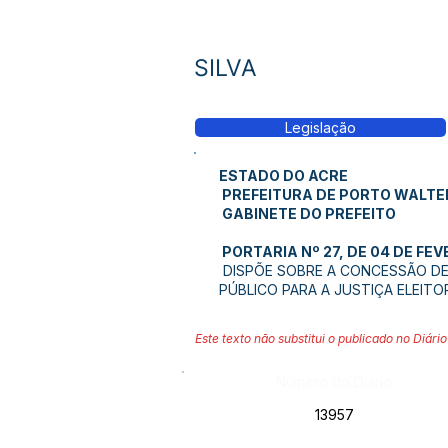
SILVA
Legislação
ESTADO DO ACRE
PREFEITURA DE PORTO WALTE
GABINETE DO PREFEITO
PORTARIA Nº 27, DE 04 DE FEV
DISPÕE SOBRE A CONCESSÃO DE 
PÚBLICO PARA A JUSTIÇA ELEITO
Este texto não substitui o publicado no Diário 
Número do Diário:
13957