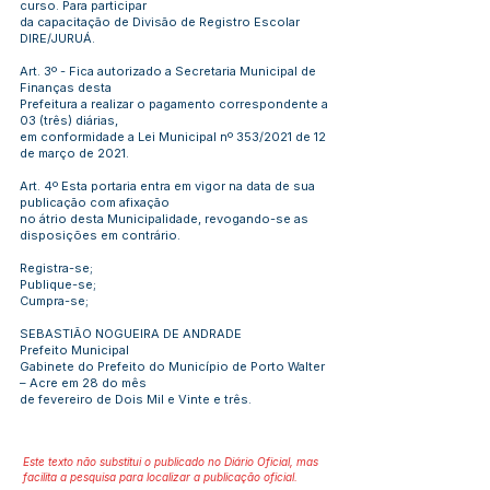
curso. Para participar
da capacitação de Divisão de Registro Escolar
DIRE/JURUÁ.
Art. 3º - Fica autorizado a Secretaria Municipal de
Finanças desta
Prefeitura a realizar o pagamento correspondente a
03 (três) diárias,
em conformidade a Lei Municipal nº 353/2021 de 12
de março de 2021.
Art. 4º Esta portaria entra em vigor na data de sua
publicação com afixação
no átrio desta Municipalidade, revogando-se as
disposições em contrário.
Registra-se;
Publique-se;
Cumpra-se;
SEBASTIÃO NOGUEIRA DE ANDRADE
Prefeito Municipal
Gabinete do Prefeito do Município de Porto Walter
– Acre em 28 do mês
de fevereiro de Dois Mil e Vinte e três.
Este texto não substitui o publicado no Diário Oficial, mas
facilita a pesquisa para localizar a publicação oficial.