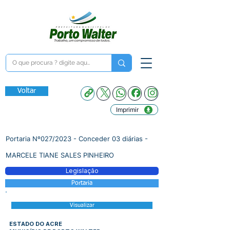
Voltar
Imprimir
Portaria Nº027/2023 - Conceder 03 diárias -
MARCELE TIANE SALES PINHEIRO
Legislação
Portaria
Visualizar
ESTADO DO ACRE