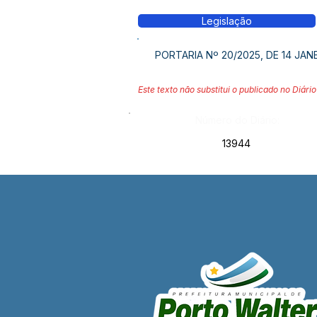
Legislação
PORTARIA Nº 20/2025, DE 14 JAN
Este texto não substitui o publicado no Diário 
Número do Diário:
13944