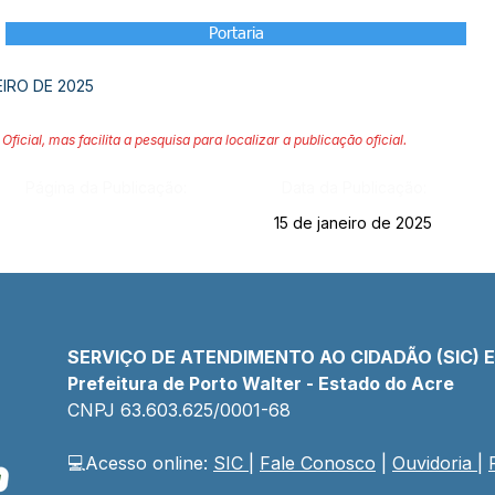
Portaria
EIRO DE 2025
Oficial, mas facilita a pesquisa para localizar a publicação oficial.
Página da Publicação:
Data da Publicação:
15 de janeiro de 2025
SERVIÇO DE ATENDIMENTO AO CIDADÃO (SIC) 
Prefeitura de Porto Walter - Estado do Acre
CNPJ 
63.603.625/0001-68
💻Acesso online: 
SIC 
| 
Fale Conosco
 | 
Ouvidoria
| 