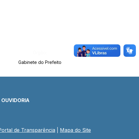
Órgão:
Gabinete do Prefeito
E OUVIDORIA
Portal de Transparência
 | 
Mapa do Site