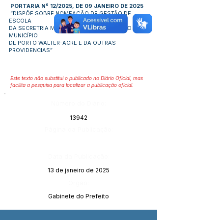
PORTARIA Nº 12/2025, DE 09 JANEIRO DE 2025
“DISPÕE SOBRE NOMEAÇÃO DE GESTÃO DE
ESCOLA
DA SECRETRIA MUNICIPAL DE EDUCAÇÃO DO
MUNICÍPIO
DE PORTO WALTER-ACRE E DA OUTRAS
PROVIDENCIAS”
Este texto não substitui o publicado no Diário Oficial, mas
facilita a pesquisa para localizar a publicação oficial.
Número do Diário:
13942
Página da Publicação:
Data da Publicação:
13 de janeiro de 2025
Órgão:
Gabinete do Prefeito