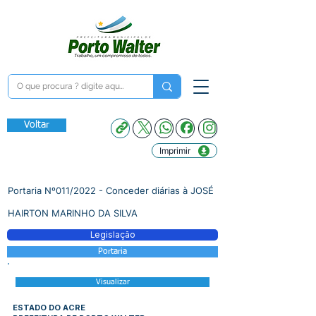
Voltar
Imprimir
Portaria Nº011/2022 - Conceder diárias à JOSÉ
HAIRTON MARINHO DA SILVA
Legislação
Portaria
Visualizar
ESTADO DO ACRE