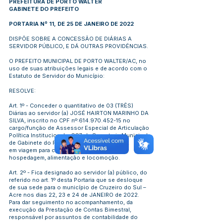
PREFEITURA DE PORTO WALTER
GABINETE DO PREFEITO
PORTARIA Nº 11, DE 25 DE JANEIRO DE 2022
DISPÕE SOBRE A CONCESSÃO DE DIÁRIAS A
SERVIDOR PÚBLICO, E DÁ OUTRAS PROVIDÊNCIAS.
O PREFEITO MUNICIPAL DE PORTO WALTER/AC, no
uso de suas atribuições legais e de acordo com o
Estatuto de Servidor do Município:
RESOLVE:
Art. 1º - Conceder o quantitativo de 03 (TRÊS)
Diárias ao servidor (a) JOSÉ HAIRTON MARINHO DA
SILVA, inscrito no CPF nº:
614.970.452-15
no
cargo/função de Assessor Especial de Articulação
Política Institucional – CC7, da Secretaria Municipal
de Gabinete do Prefeito Porto Walter - Acre,
em viagem para custeio de despesas com
hospedagem, alimentação e locomoção.
Art. 2º - Fica designado ao servidor (a) público, do
referido no art. 1º desta Portaria que se desloque
de sua sede para o município de Cruzeiro do Sul –
Acre nos dias 22, 23 e 24 de JANEIRO de 2022.
Para dar seguimento no acompanhamento, da
execução da Prestação de Contas Bimestral,
responsável por assuntos de contabilidade do