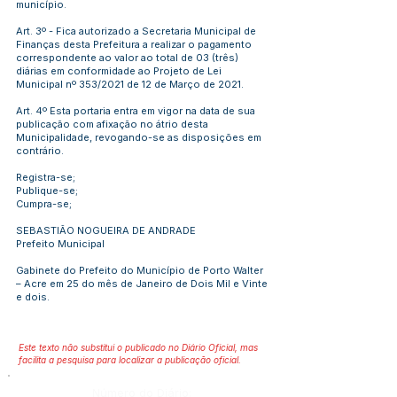
município.
Art. 3º - Fica autorizado a Secretaria Municipal de
Finanças desta Prefeitura a realizar o pagamento
correspondente ao valor ao total de 03 (três)
diárias em conformidade ao Projeto de Lei
Municipal nº 353/2021 de 12 de Março de 2021.
Art. 4º Esta portaria entra em vigor na data de sua
publicação com afixação no átrio desta
Municipalidade, revogando-se as disposições em
contrário.
Registra-se;
Publique-se;
Cumpra-se;
SEBASTIÃO NOGUEIRA DE ANDRADE
Prefeito Municipal
Gabinete do Prefeito do Município de Porto Walter
– Acre em 25 do mês de Janeiro de Dois Mil e Vinte
e dois.
Este texto não substitui o publicado no Diário Oficial, mas
facilita a pesquisa para localizar a publicação oficial.
Número do Diário: