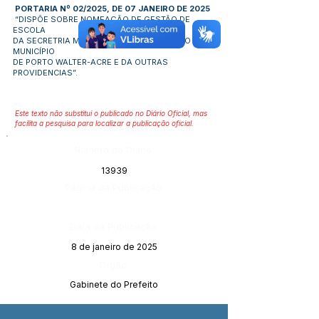
PORTARIA Nº 02/2025, DE 07 JANEIRO DE 2025
“DISPÕE SOBRE NOMEAÇÃO DE GESTÃO DE
ESCOLA
DA SECRETRIA MUNICIPAL DE EDUCAÇÃO DO
MUNICÍPIO
DE PORTO WALTER-ACRE E DA OUTRAS
PROVIDENCIAS”.
Este texto não substitui o publicado no Diário Oficial, mas
facilita a pesquisa para localizar a publicação oficial.
Número do Diário:
13939
Página da Publicação:
Data da Publicação:
8 de janeiro de 2025
Órgão:
Gabinete do Prefeito