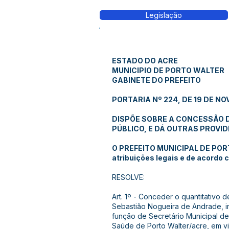
Legislação
ESTADO DO ACRE
MUNICIPIO DE PORTO WALTER
GABINETE DO PREFEITO
PORTARIA Nº 224, DE 19 DE NO
DISPÕE SOBRE A CONCESSÃO D
PÚBLICO, E DÁ OUTRAS PROVID
O PREFEITO MUNICIPAL DE POR
atribuições legais e de acordo 
RESOLVE:
Art. 1º - Conceder o quantitativo d
Sebastião Nogueira de Andrade, i
função de Secretário Municipal de
Saúde de Porto Walter/acre, em 