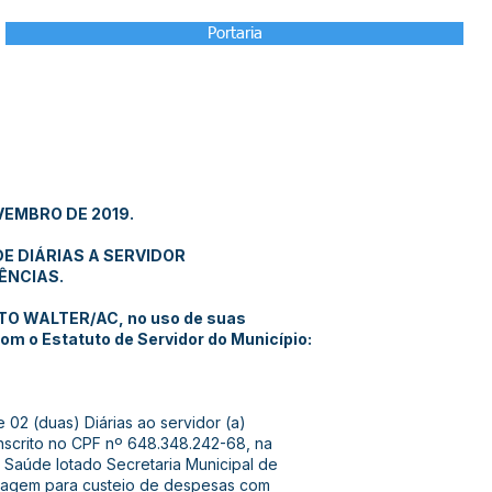
Portaria
VEMBRO DE 2019.
E DIÁRIAS A SERVIDOR
ÊNCIAS.
TO WALTER/AC, no uso de suas
com o Estatuto de Servidor do Município:
e 02 (duas) Diárias ao servidor (a)
nscrito no CPF nº 648.348.242-68, na
 Saúde lotado Secretaria Municipal de
viagem para custeio de despesas com