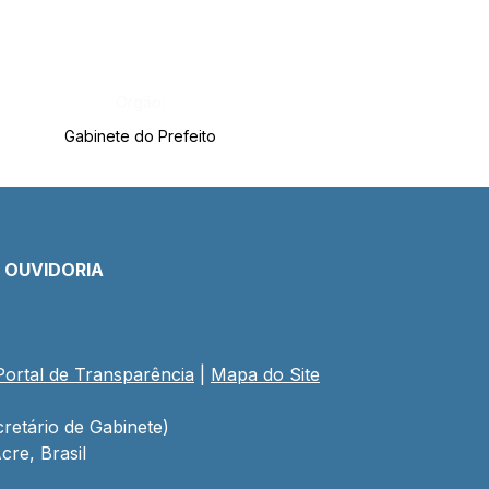
Órgão:
Gabinete do Prefeito
E OUVIDORIA
Portal de Transparência
 | 
Mapa do Site
retário de Gabinete)
cre, Brasil