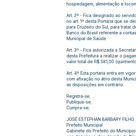
hospedagem, alimentação e loco
Art. 2º - Fica designado ao servido
no art. 1º desta Portaria que se 
para Cruzeiro do Sul, para tratar 
Banco do Brasil referente a contas
Municipal de Saúde
Art. 3º - Fica autorizada a Secreta
desta Prefeitura a realizar o pa
valor total de R$ 581,00 (quinhento
Art. 4º Esta portaria entra em vig
com afixação no átrio desta Muni
as disposições em contrário.
Registra-se;
Publique-se;
Cumpra-se;
JOSÉ ESTEPHAN BARBARY FILHO
Prefeito Municipal
Gabinete do Prefeito do Município