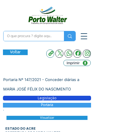
Voltar
Imprimir
Portaria Nº 147/2021 - Conceder diárias a
MARIA JOSÉ FÉLIX DO NASCIMENTO
Legislação
Portaria
Visualizar
ESTADO DO ACRE