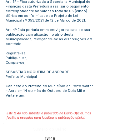
Art. 3º - Fica autorizado a Secretaria Municipal de
Finanças desta Prefeitura a realizar o pagamento
correspondente ao valor ao total de 05 (cinco)
diárias em conformidade ao Projeto de Lei
Municipal nº 353/2021 de 12 de Março de 2021.
Art. 4º Esta portaria entra em vigor na data de sua
publicação com afixação no átrio desta
Municipalidade, revogando-se as disposições em
contrário.
Registra-se;
Publique-se;
Cumpra-se;
SEBASTIÃO NOGUEIRA DE ANDRADE
Prefeito Municipal
Gabinete do Prefeito do Município de Porto Walter
– Acre em 14 do mês de Outubro de Dois Mil e
Vinte e um.
Este texto não substitui o publicado no Diário Oficial, mas
facilita a pesquisa para localizar a publicação oficial.
Número do Diário:
13148