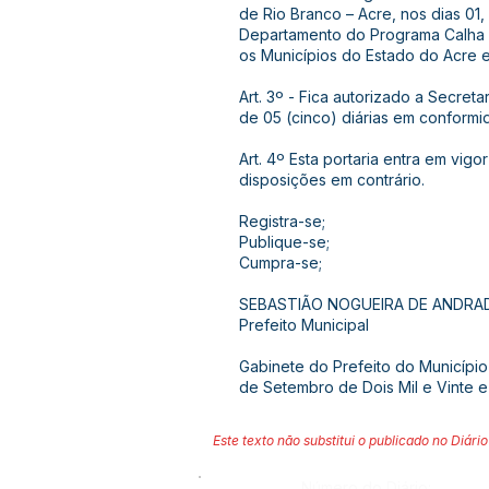
de Rio Branco – Acre, nos dias 01,
Departamento do Programa Calha N
os Municípios do Estado do Acre e
Art. 3º - Fica autorizado a Secret
de 05 (cinco) diárias em conformi
Art. 4º Esta portaria entra em vi
disposições em contrário.
Registra-se;
Publique-se;
Cumpra-se;
SEBASTIÃO NOGUEIRA DE ANDRA
Prefeito Municipal
Gabinete do Prefeito do Municípi
de Setembro de Dois Mil e Vinte e
Este texto não substitui o publicado no Diário 
Número do Diário: