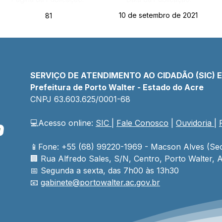
10 de setembro de 2021
81
SERVIÇO DE ATENDIMENTO AO CIDADÃO (SIC) 
Prefeitura de Porto Walter - Estado do Acre
CNPJ 
63.603.625/0001-68
💻Acesso online: 
SIC 
| 
Fale Conosco
 | 
Ouvidoria
| 
📱Fone: +55 (68) 99220-1969 - Macson Alves (Sec
🏢 
Rua Alfredo Sales, S/N, Centro, Porto Walter, A
📅 Segunda a sexta, das 7h00 às 13h30
📧 
gabinete@
portowalter
.ac.gov.br