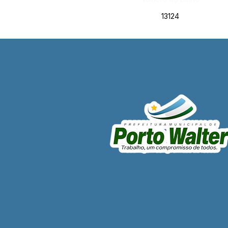
13124