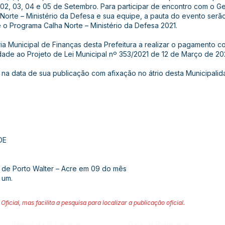
 02, 03, 04 e 05 de Setembro. Para participar de encontro com o Ge
orte – Ministério da Defesa e sua equipe, a pauta do evento ser
 o Programa Calha Norte – Ministério da Defesa 2021.
aria Municipal de Finanças desta Prefeitura a realizar o pagamento c
dade ao Projeto de Lei Municipal nº 353/2021 de 12 de Março de 20
gor na data de sua publicação com afixação no átrio desta Municipal
DE
o de Porto Walter – Acre em 09 do mês
 um.
Oficial, mas facilita a pesquisa para localizar a publicação oficial.
Página da Publicação:
Data da Publicação: