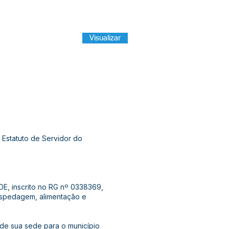
Visualizar
Estatuto de Servidor do
DE, inscrito no RG nº 0338369,
ospedagem, alimentação e
e de sua sede para o município