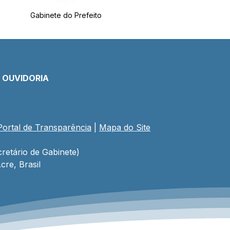
Gabinete do Prefeito
E OUVIDORIA
Portal de Transparência
 | 
Mapa do Site
retário de Gabinete)
cre, Brasil