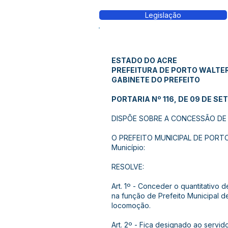
Legislação
ESTADO DO ACRE
PREFEITURA DE PORTO WALTE
GABINETE DO PREFEITO
PORTARIA Nº 116, DE 09 DE SE
DISPÕE SOBRE A CONCESSÃO DE D
O PREFEITO MUNICIPAL DE PORTO W
Município:
RESOLVE:
Art. 1º - Conceder o quantitativo
na função de Prefeito Municipal 
locomoção.
Art. 2º - Fica designado ao servid