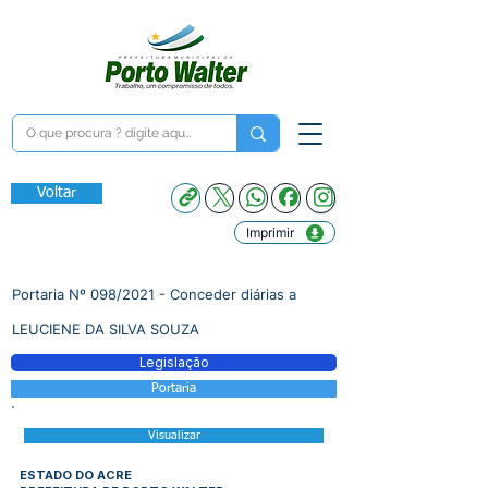
Voltar
Imprimir
Portaria Nº 098/2021 - Conceder diárias a
LEUCIENE DA SILVA SOUZA
Legislação
Portaria
Visualizar
ESTADO DO ACRE