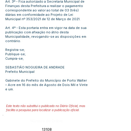
Art. 3º - Fica autorizado a Secretaria Municipal de
Finanças desta Prefeitura a realizar o pagamento
correspondente ao valor ao total de 03 (três)
diárias em conformidade ao Projeto de Lei
Municipal nº 353/2021 de 12 de Março de 2021.
Art. 4º - Esta portaria entra em vigor na data de sua
publicação com afixação no átrio desta
Municipalidade, revogando-se as disposições em
contrário.
Registra-se;
Publique-se;
Cumpra-se;
SEBASTIÃO NOGUEIRA DE ANDRADE
Prefeito Municipal
Gabinete do Prefeito do Município de Porto Walter
– Acre em 16 do mês de Agosto de Dois Mil e Vinte
e um.
Este texto não substitui o publicado no Diário Oficial, mas
facilita a pesquisa para localizar a publicação oficial.
Número do Diário:
13108