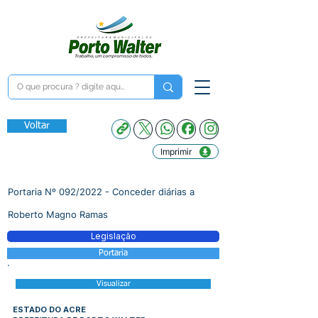
Voltar
Imprimir
Portaria Nº 092/2022 - Conceder diárias a
Roberto Magno Ramas
Legislação
Portaria
Visualizar
ESTADO DO ACRE