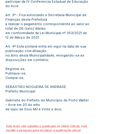
participar da IV Conferencia Estadual de Educação
do Acre.
Art. 3º - Fica autorizado a Secretaria Municipal de
Finanças desta Prefeitura
a realizar o pagamento correspondente ao valor ao
total de 06 (seis) diárias
em conformidade da Lei Municipal nº 353/2021 de
12 de Março de 2021.
Art. 4º Esta portaria entra em vigor na data de sua
publicação com afixação
no átrio desta Municipalidade, revogando-se as
disposições em contrário.
Registra-se;
Publique-se;
Cumpra-se;
SEBASTIÃO NOGUEIRA DE ANDRADE
Prefeito Municipal
Gabinete do Prefeito do Município de Porto Walter
– Acre em 20 do mês
de maio de Dois Mil e Vinte e dois
Este texto não substitui o publicado no Diário Oficial, mas
facilita a pesquisa para localizar a publicação oficial.