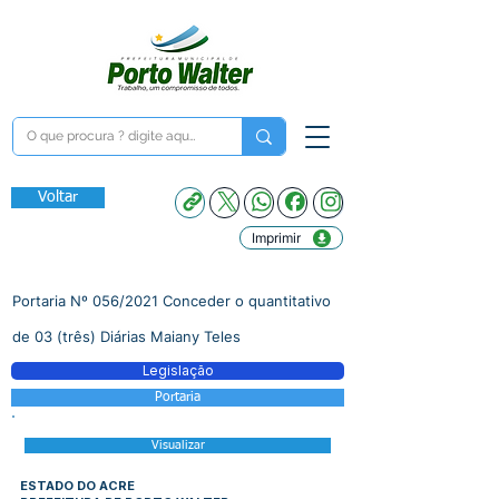
Voltar
Imprimir
Portaria Nº 056/2021 Conceder o quantitativo
de 03 (três) Diárias Maiany Teles
Legislação
Portaria
Visualizar
ESTADO DO ACRE